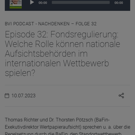
00:00
00:00
Player
BVI PODCAST - NACHDENKEN – FOLGE 32
Episode 32: Fondsregulierung:
Welche Rolle können nationale
Aufsichtsbehörden im
internationalen Wettbewerb
spielen?
10.07.2023
Thomas Richter und Dr. Thorsten Pötzsch (BaFin-
Exekutivdirektor Wertpapieraufsicht) sprechen u. a. über die
Regelsetzung durch die BaFin, den Standortwettbewerb