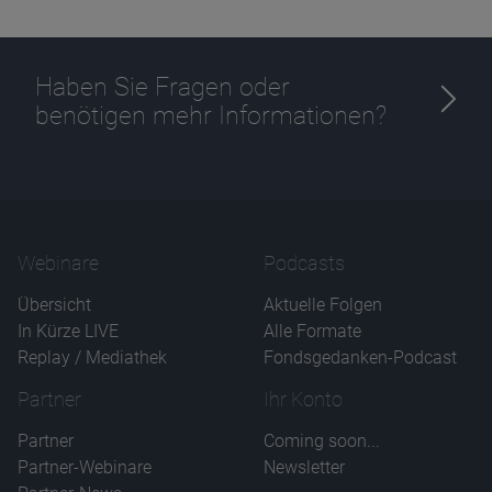
Haben Sie Fragen oder
benötigen mehr Informationen?
Webinare
Podcasts
Übersicht
Aktuelle Folgen
In Kürze LIVE
Alle Formate
Replay / Mediathek
Fondsgedanken-Podcast
Partner
Ihr Konto
Partner
Coming soon...
Partner-Webinare
Newsletter