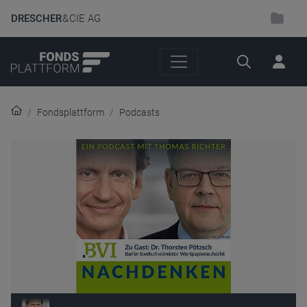
DRESCHER
& CIE AG
Suche
Fondsplattform
Podcasts
Audio