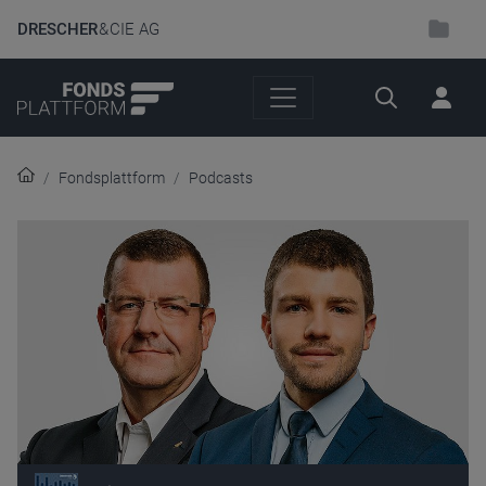
DRESCHER
& CIE AG
Suche
Fondsplattform
Podcasts
Audio