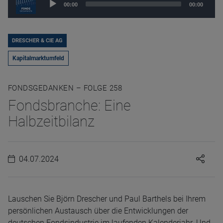
00:00
00:00
Player
DRESCHER & CIE AG
Kapitalmarktumfeld
FONDSGEDANKEN – FOLGE 258
Fondsbranche: Eine
Halbzeitbilanz
04.07.2024
Lauschen Sie Björn Drescher und Paul Barthels bei Ihrem
persönlichen Austausch über die Entwicklungen der
deutschen Fondsindustrie im laufenden Kalenderjahr. Und