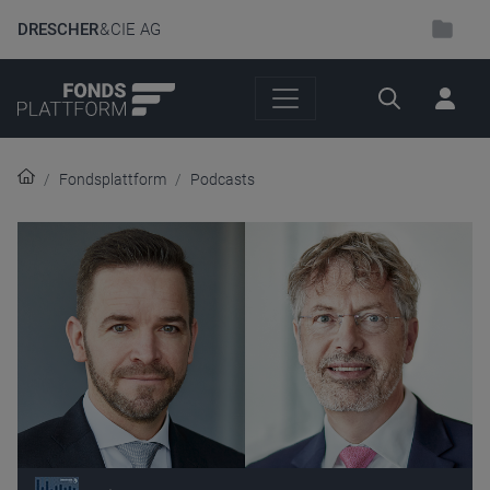
DRESCHER
& CIE AG
Suche
Fondsplattform
Podcasts
Audio