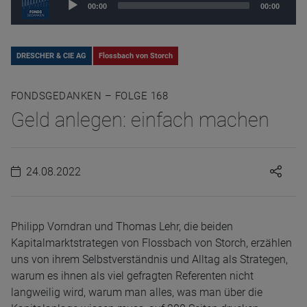
00:00
00:00
Player
DRESCHER & CIE AG
Flossbach von Storch
FONDSGEDANKEN – FOLGE 168
Geld anlegen: einfach machen
24.08.2022
Philipp Vorndran und Thomas Lehr, die beiden
Kapitalmarktstrategen von Flossbach von Storch, erzählen
uns von ihrem Selbstverständnis und Alltag als Strategen,
warum es ihnen als viel gefragten Referenten nicht
langweilig wird, warum man alles, was man über die