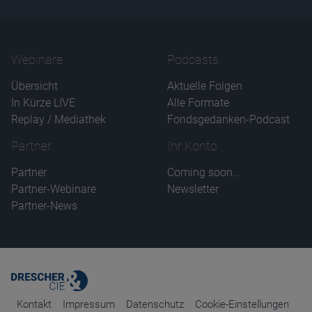
Webinare
Podcasts
Übersicht
Aktuelle Folgen
In Kürze LIVE
Alle Formate
Replay / Mediathek
Fondsgedanken-Podcast
Partner
Ihr Konto
Partner
Coming soon...
Partner-Webinare
Newsletter
Partner-News
Kontakt
Impressum
Datenschutz
Cookie-Einstellungen