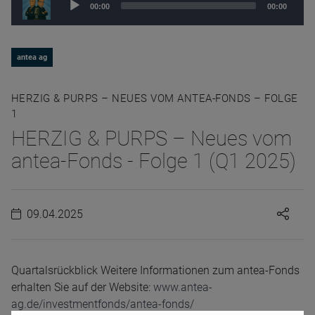
00:00
00:00
Player
antea ag
HERZIG & PURPS – NEUES VOM ANTEA-FONDS – FOLGE
1
HERZIG & PURPS – Neues vom
antea-Fonds - Folge 1 (Q1 2025)
09.04.2025
Quartalsrückblick Weitere Informationen zum antea-Fonds
erhalten Sie auf der Website:
www.antea-
ag.de/investmentfonds/antea-fonds/