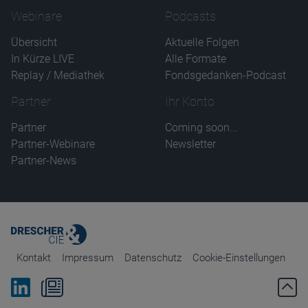
Webinare
Podcasts
Übersicht
Aktuelle Folgen
In Kürze LIVE
Alle Formate
Replay / Mediathek
Fondsgedanken-Podcast
Partner
Ihr Konto
Partner
Coming soon...
Partner-Webinare
Newsletter
Partner-News
Kontakt
Impressum
Datenschutz
Cookie-Einstellungen
Bei Linkedin folgen
Zum Newsletter anmelden