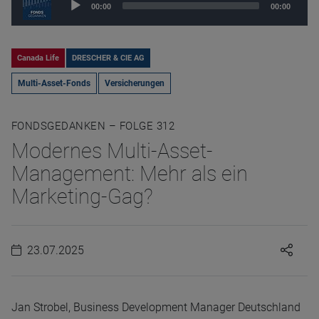
00:00
00:00
Player
Canada Life
DRESCHER & CIE AG
Multi-Asset-Fonds
Versicherungen
FONDSGEDANKEN – FOLGE 312
Modernes Multi-Asset-
Management: Mehr als ein
Marketing-Gag?
23.07.2025
Jan Strobel, Business Development Manager Deutschland