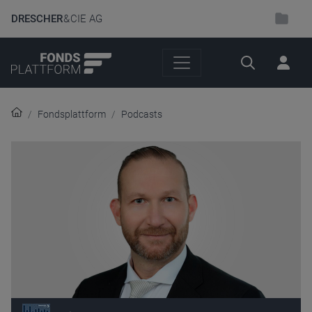
DRESCHER
& CIE AG
Suche
Fondsplattform
Podcasts
Audio