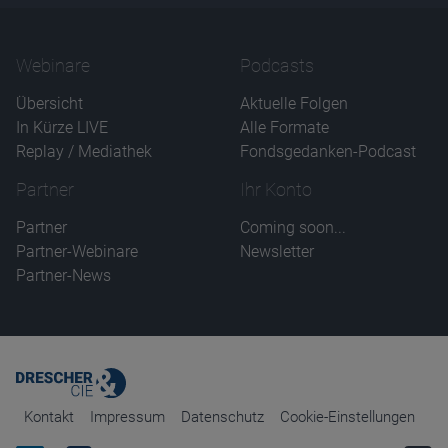
Webinare
Podcasts
Übersicht
Aktuelle Folgen
In Kürze LIVE
Alle Formate
Replay / Mediathek
Fondsgedanken-Podcast
Partner
Ihr Konto
Partner
Coming soon...
Partner-Webinare
Newsletter
Partner-News
Kontakt
Impressum
Datenschutz
Cookie-Einstellungen