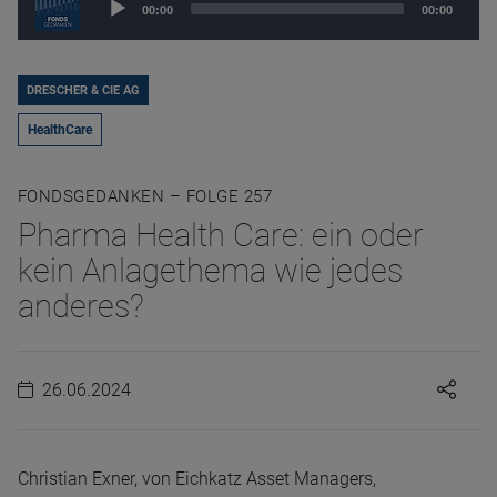
00:00
00:00
Player
DRESCHER & CIE AG
HealthCare
FONDSGEDANKEN – FOLGE 257
Pharma Health Care: ein oder
kein Anlagethema wie jedes
anderes?
26.06.2024
Christian Exner, von Eichkatz Asset Managers,