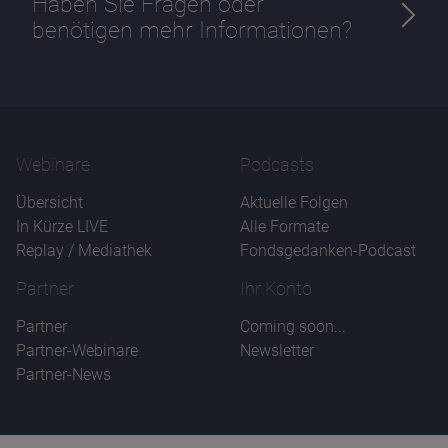
Haben Sie Fragen oder
benötigen mehr Informationen?
Webinare
Podcasts
Übersicht
Aktuelle Folgen
In Kürze LIVE
Alle Formate
Replay / Mediathek
Fondsgedanken-Podcast
Partner
Ihr Konto
Partner
Coming soon...
Partner-Webinare
Newsletter
Partner-News