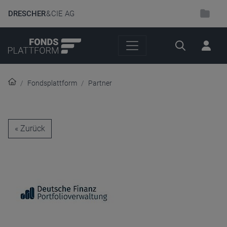
DRESCHER
& CIE AG
Suche
Fondsplattform
Partner
« Zurück