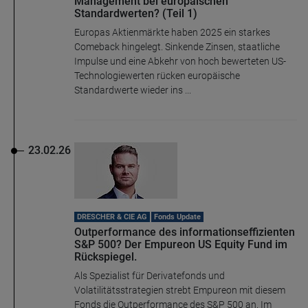
Management bei europäischen
Standardwerten? (Teil 1)
Europas Aktienmärkte haben 2025 ein starkes
Comeback hingelegt. Sinkende Zinsen, staatliche
Impulse und eine Abkehr von hoch bewerteten US-
Technologiewerten rücken europäische
Standardwerte wieder ins ...
23.02.26
DRESCHER & CIE AG
Fonds Update
Outperformance des informationseffizienten
S&P 500? Der Empureon US Equity Fund im
Rückspiegel.
Als Spezialist für Derivatefonds und
Volatilitätsstrategien strebt Empureon mit diesem
Fonds die Outperformance des S&P 500 an. Im