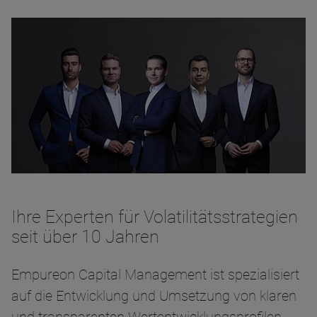
Ihre Experten für Volatilitätsstrategien
seit über 10 Jahren
Empureon Capital Management ist spezialisiert
auf die Entwicklung und Umsetzung von klaren