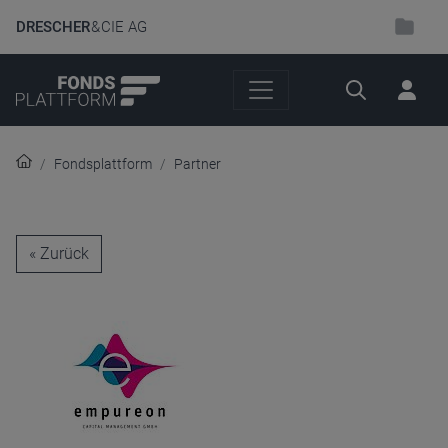
DRESCHER
& CIE AG
Suche
Fondsplattform
Partner
« Zurück