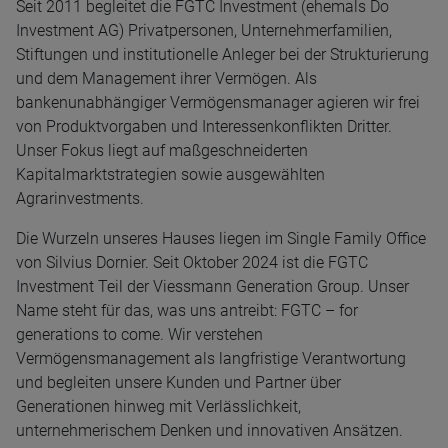
Seit 2011 begleitet die FGTC Investment (ehemals Do
Investment AG) Privatpersonen, Unternehmerfamilien,
Stiftungen und institutionelle Anleger bei der Strukturierung
und dem Management ihrer Vermögen. Als
bankenunabhängiger Vermögensmanager agieren wir frei
von Produktvorgaben und Interessenkonflikten Dritter.
Unser Fokus liegt auf maßgeschneiderten
Kapitalmarktstrategien sowie ausgewählten
Agrarinvestments.
Die Wurzeln unseres Hauses liegen im Single Family Office
von Silvius Dornier. Seit Oktober 2024 ist die FGTC
Investment Teil der Viessmann Generation Group. Unser
Name steht für das, was uns antreibt: FGTC – for
generations to come. Wir verstehen
Vermögensmanagement als langfristige Verantwortung
und begleiten unsere Kunden und Partner über
Generationen hinweg mit Verlässlichkeit,
unternehmerischem Denken und innovativen Ansätzen.