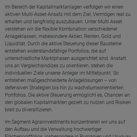
Im Bereich der Kapitalmarktanlagen verfolgen wir einen
aktiven Multi-Asset-Ansatz mit dem Ziel, Vermögen real zu
erhalten und langfristig auszubauen. Unter Multi Asset
verstehen wir die flexible Kombination verschiedener
Anlageklassen, insbesondere Aktien, Renten, Gold und
Liquidität. Durch die aktive Steuerung dieser Bausteine
entstehen widerstandsfähige Portfolios, die auf
unterschiedliche Marktphasen ausgerichtet sind. Anstatt
uns an Vergleichsindizes zu orientieren, stehen die
individuellen Ziele unserer Anleger im Mittelpunkt. So
entstehen maßgeschneiderte Anlagelösungen – von
defensiven Strategien bis hin zu wachstumsorientierten
Portfolios. Die aktive Steuerung ermöglicht es, Chancen an
den globalen Kapitalmärkten gezielt zu nutzen und Risiken
breit zu diversifizieren.
Im Segment Agrarinvestments konzentrieren wir uns auf
den Aufbau und die Verwaltung hochwertiger
Flächenportfolios, insbesondere in Rumänien und Uruguay.