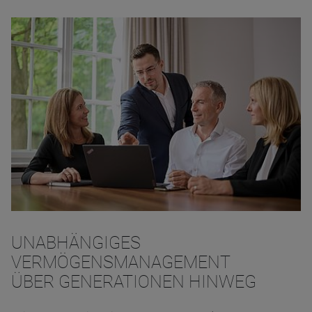
UNABHÄNGIGES
VERMÖGENSMANAGEMENT
ÜBER GENERATIONEN HINWEG