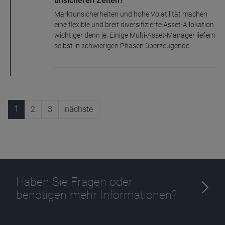
unsicheren Zeiten?
Marktunsicherheiten und hohe Volatilität machen
eine flexible und breit diversifizierte Asset-Allokation
wichtiger denn je. Einige Multi-Asset-Manager liefern
selbst in schwierigen Phasen überzeugende ...
1
2
3
nächste
Haben Sie Fragen oder
benötigen mehr Informationen?