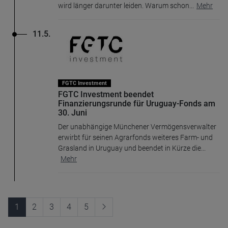
wird länger darunter leiden. Warum schon
...
Mehr
11.5.
FGTC Investment
FGTC Investment beendet
Finanzierungsrunde für Uruguay-Fonds am
30. Juni
Der unabhängige Münchener Vermögensverwalter
erwirbt für seinen Agrarfonds weiteres Farm- und
Grasland in Uruguay und beendet in Kürze die
...
Mehr
1
2
3
4
5