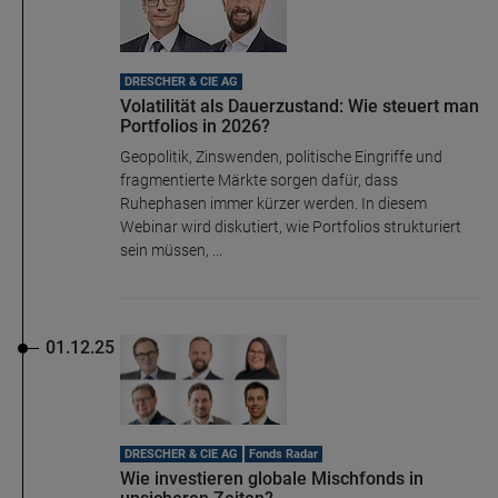
DRESCHER & CIE AG
Volatilität als Dauerzustand: Wie steuert man
Portfolios in 2026?
Geopolitik, Zinswenden, politische Eingriffe und
fragmentierte Märkte sorgen dafür, dass
Ruhephasen immer kürzer werden. In diesem
Webinar wird diskutiert, wie Portfolios strukturiert
sein müssen, ...
01.12.25
DRESCHER & CIE AG
Fonds Radar
Wie investieren globale Mischfonds in