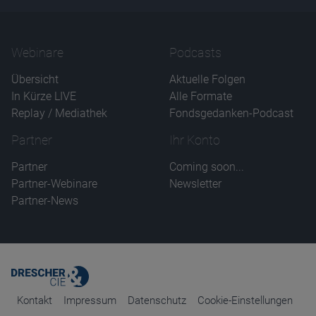
Webinare
Podcasts
Übersicht
Aktuelle Folgen
In Kürze LIVE
Alle Formate
Replay / Mediathek
Fondsgedanken-Podcast
Partner
Ihr Konto
Partner
Coming soon...
Partner-Webinare
Newsletter
Partner-News
Kontakt
Impressum
Datenschutz
Cookie-Einstellungen