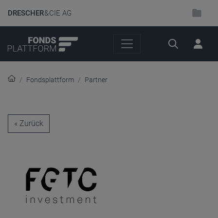
DRESCHER
& CIE AG
Suche
Fondsplattform
Partner
« Zurück