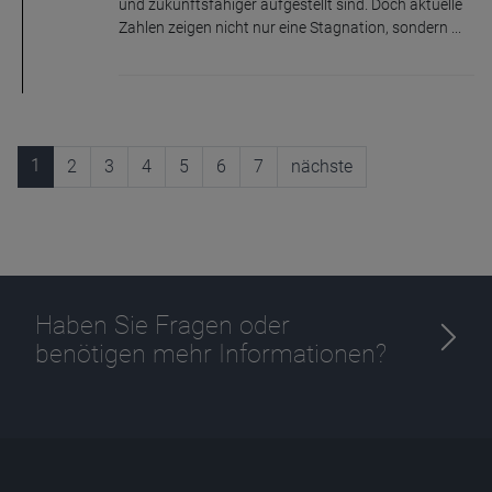
und zukunftsfähiger aufgestellt sind. Doch aktuelle
Zahlen zeigen nicht nur eine Stagnation, sondern ...
1
2
3
4
5
6
7
nächste
Haben Sie Fragen oder
benötigen mehr Informationen?