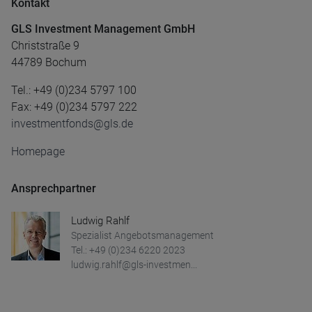
Kontakt
GLS Investment Management GmbH
Christstraße 9
44789 Bochum
Tel.: +49 (0)234 5797 100
Fax: +49 (0)234 5797 222
investmentfonds@gls.de
Homepage
Ansprechpartner
Ludwig Rahlf
Spezialist Angebotsmanagement
Tel.: +49 (0)234 6220 2023
ludwig.rahlf@gls-investmen...