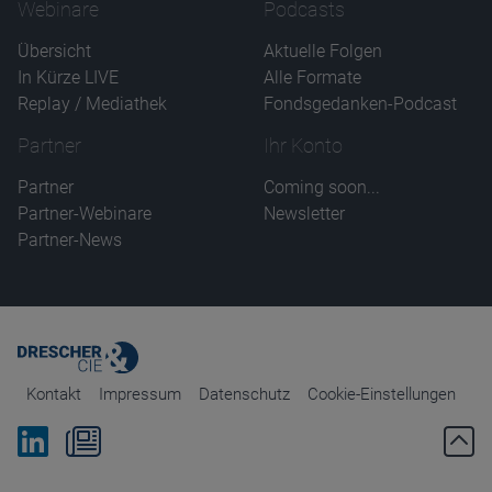
Webinare
Podcasts
Übersicht
Aktuelle Folgen
In Kürze LIVE
Alle Formate
Replay / Mediathek
Fondsgedanken-Podcast
Partner
Ihr Konto
Partner
Coming soon...
Partner-Webinare
Newsletter
Partner-News
Kontakt
Impressum
Datenschutz
Cookie-Einstellungen
Bei Linkedin folgen
Zum Newsletter anmelden