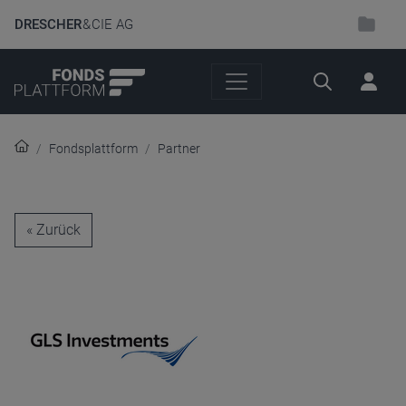
DRESCHER
& CIE AG
Suche
Fondsplattform
Partner
« Zurück