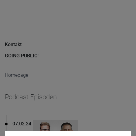
Kontakt
GOING PUBLIC!
Homepage
Podcast Episoden
07.02.24