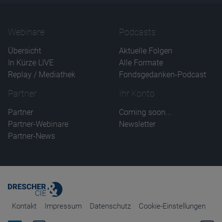
Webinare
Podcasts
Übersicht
Aktuelle Folgen
In Kürze LIVE
Alle Formate
Replay / Mediathek
Fondsgedanken-Podcast
Partner
Ihr Konto
Partner
Coming soon...
Partner-Webinare
Newsletter
Partner-News
Kontakt
Impressum
Datenschutz
Cookie-Einstellungen