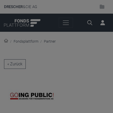
DRESCHER
& CIE AG
Suche
Fondsplattform
Partner
« Zurück