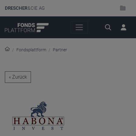
DRESCHER
& CIE AG
Suche
Fondsplattform
Partner
« Zurück