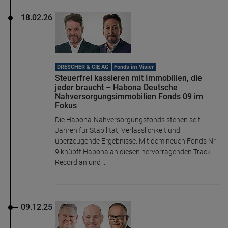
18.02.26
DRESCHER & CIE AG
Fonds im Visier
Steuerfrei kassieren mit Immobilien, die
jeder braucht – Habona Deutsche
Nahversorgungsimmobilien Fonds 09 im
Fokus
Die Habona-Nahversorgungsfonds stehen seit
Jahren für Stabilität, Verlässlichkeit und
überzeugende Ergebnisse. Mit dem neuen Fonds Nr.
9 knüpft Habona an diesen hervorragenden Track
Record an und ...
09.12.25