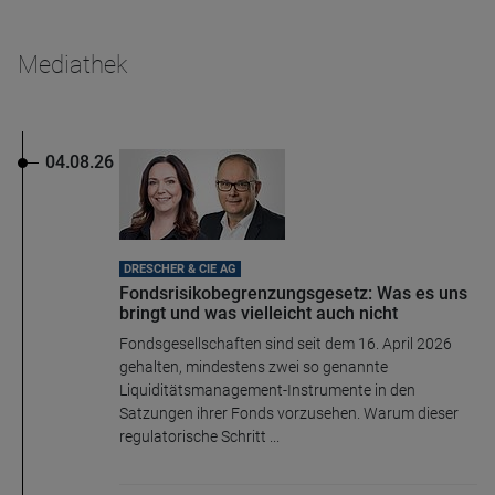
Mediathek
04.08.26
DRESCHER & CIE AG
Fondsrisikobegrenzungsgesetz: Was es uns
bringt und was vielleicht auch nicht
Fondsgesellschaften sind seit dem 16. April 2026
gehalten, mindestens zwei so genannte
Liquiditätsmanagement-Instrumente in den
Satzungen ihrer Fonds vorzusehen. Warum dieser
regulatorische Schritt ...