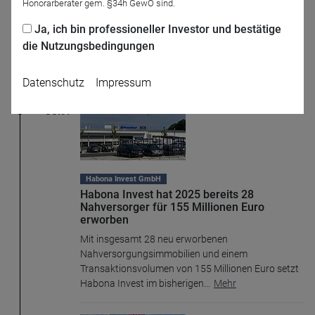
Honorarberater gem. §34h GewO sind.
übergibt an Matthias Weißbäcker
Der langjährige Geschäftsführer der Habona Invest
Ja, ich bin professioneller Investor und bestätige
Gruppe Hans Christian Schmidt ist wie geplant zum
die Nutzungsbedingungen
Jahreswechsel aus der Geschäftsführung des
...
Mehr
Datenschutz
Impressum
30.9.
Habona Invest GmbH
Habona Invest hat 2025 bereits 28
Nahversorger für 155 Millionen Euro
Name
CPref
erworben
Anbieter
D&C
Mit insgesamt 28 neu erworbenen
Zweck
Nahversorgungsimmobilien und einem
Ablauf
1 Jahr
Transaktionsvolumen von 155 Millionen Euro setzt
Habona Invest im bisherigen
...
Mehr