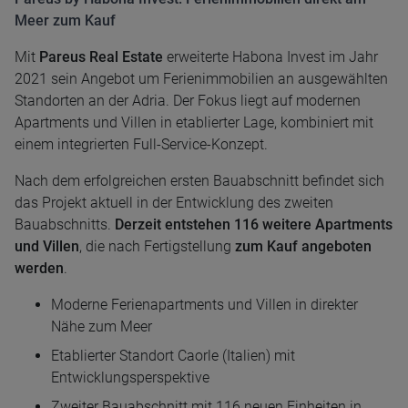
Meer zum Kauf
Mit
Pareus Real Estate
erweiterte Habona Invest im Jahr
2021 sein Angebot um Ferienimmobilien an ausgewählten
Standorten an der Adria. Der Fokus liegt auf modernen
Apartments und Villen in etablierter Lage, kombiniert mit
einem integrierten Full-Service-Konzept.
Nach dem erfolgreichen ersten Bauabschnitt befindet sich
das Projekt aktuell in der Entwicklung des zweiten
Bauabschnitts.
Derzeit entstehen 116 weitere Apartments
und Villen
, die nach Fertigstellung
zum Kauf angeboten
werden
.
Moderne Ferienapartments und Villen in direkter
Nähe zum Meer
Etablierter Standort Caorle (Italien) mit
Entwicklungsperspektive
Zweiter Bauabschnitt mit 116 neuen Einheiten in