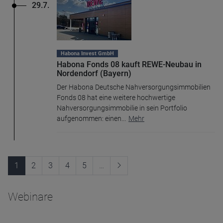
29.7.
Habona Invest GmbH
Habona Fonds 08 kauft REWE-Neubau in
Nordendorf (Bayern)
Der Habona Deutsche Nahversorgungsimmobilien
Fonds 08 hat eine weitere hochwertige
Nahversorgungsimmobilie in sein Portfolio
aufgenommen: einen
...
Mehr
1
2
3
4
5
…
Webinare