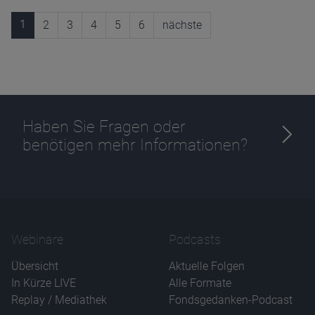
1
2
3
4
5
6
nächste
Haben Sie Fragen oder
benötigen mehr Informationen?
Webinare
Podcasts
Übersicht
Aktuelle Folgen
In Kürze LIVE
Alle Formate
Replay / Mediathek
Fondsgedanken-Podcast