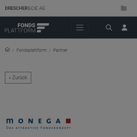
DRESCHER
& CIE AG
Suche
Fondsplattform
Partner
« Zurück