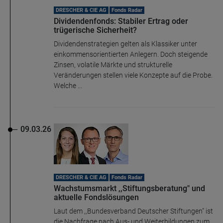
DRESCHER & CIE AG
Fonds Radar
Dividendenfonds: Stabiler Ertrag oder
trügerische Sicherheit?
Dividendenstrategien gelten als Klassiker unter
einkommensorientierten Anlegern. Doch steigende
Zinsen, volatile Märkte und strukturelle
Veränderungen stellen viele Konzepte auf die Probe.
Welche ...
09.03.26
DRESCHER & CIE AG
Fonds Radar
Wachstumsmarkt ,,Stiftungsberatung" und
aktuelle Fondslösungen
Laut dem ,,Bundesverband Deutscher Stiftungen" ist
die Nachfrage nach Aus- und Weiterbildungen zum