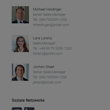
Michael Heidinger
Senior Sales Manager
Tel.: 069-795009-1255
mheidinger@pictet.com
Lara Lorenz
Sales Manager
Tel.: +49 69 79 5009 1240
llorenz@pictet.com
Jochen Staat
Senior Sales Manager
Tel.: 069-795009-1256
jstaat@pictet.com
Soziale Netzwerke