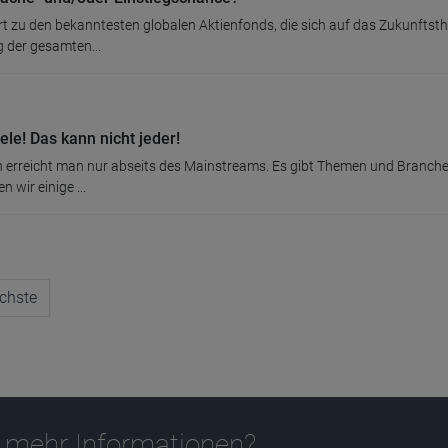
rt zu den bekanntesten globalen Aktienfonds, die sich auf das Zukunftst
 der gesamten...
ele! Das kann nicht jeder!
on erreicht man nur abseits des Mainstreams. Es gibt Themen und Branchen
n wir einige ...
chste
 mehr Informationen?