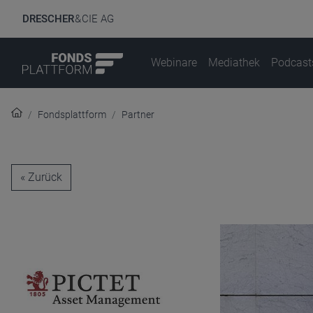
DRESCHER
& CIE AG
Webinare
Mediathek
Podcast
Fondsplattform
Partner
« Zurück