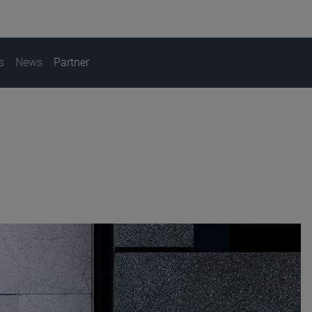
s
News
Partner