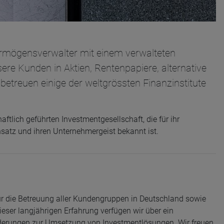
ermögensverwalter mit einem verwalteten
ere Kunden in Aktien, Rentenpapiere, alternative
betreuen einige der weltgrössten Finanzinstitute
ftlich geführten Investmentgesellschaft, die für ihr
nsatz und ihren Unternehmergeist bekannt ist.
für die Betreuung aller Kundengruppen in Deutschland sowie
ieser langjährigen Erfahrung verfügen wir über ein
derungen zur Umsetzung von Investmentlösungen. Wir freuen