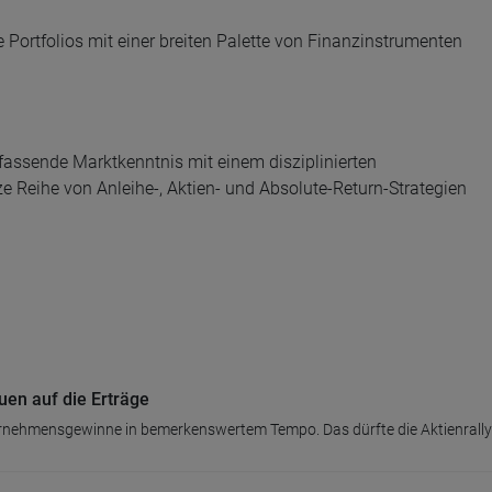
Portfolios mit einer breiten Palette von Finanzinstrumenten
assende Marktkenntnis mit einem disziplinierten
e Reihe von Anleihe-, Aktien- und Absolute-Return-Strategien
uen auf die Erträge
rnehmensgewinne in bemerkenswertem Tempo. Das dürfte die Aktienrally m