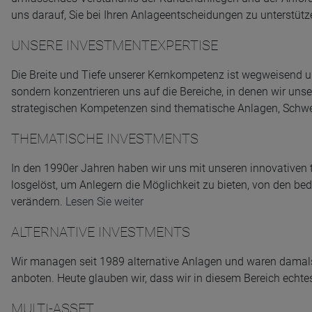
uns darauf, Sie bei Ihren Anlageentscheidungen zu unterstütz
UNSERE INVESTMENTEXPERTISE
Die Breite und Tiefe unserer Kernkompetenz ist wegweisend un
sondern konzentrieren uns auf die Bereiche, in denen wir un
strategischen Kompetenzen sind thematische Anlagen, Schwell
THEMATISCHE INVESTMENTS
In den 1990er Jahren haben wir uns mit unseren innovativen
losgelöst, um Anlegern die Möglichkeit zu bieten, von den bed
verändern.
Lesen Sie weiter
ALTERNATIVE INVESTMENTS
Wir managen seit 1989 alternative Anlagen und waren damals m
anboten. Heute glauben wir, dass wir in diesem Bereich echt
MULTI-ASSET