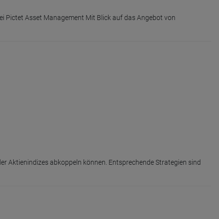
i Pictet Asset Management Mit Blick auf das Angebot von
g der Aktienindizes abkoppeln können. Entsprechende Strategien sind