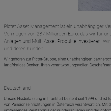
Pictet Asset Management ist ein unabhängiger V
Vermögen von 287 Milliarden Euro, das wir für uns
Anlagen und Multi-Asset-Produkte investieren. Wir 
und deren Kunden.
Wir gehören zur Pictet-Gruppe, einer unabhängigen partnerscha
langfristiges Denken, ihren verantwortungsvollen Geschäftsa
Deutschland
Unsere Niederlassung in Frankfurt besteht seit 1999 und ist 
von Pensionseinrichtungen in Österreich verantwortlich. Mit d
umfassendes Verständnis der Kundenanliegen und der Anfor