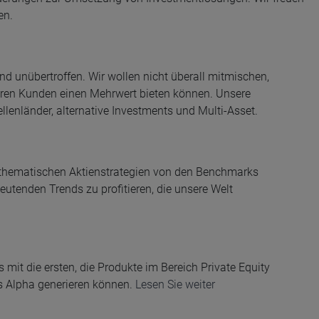
en.
d unübertroffen. Wir wollen nicht überall mitmischen,
seren Kunden einen Mehrwert bieten können. Unsere
enländer, alternative Investments und Multi-Asset.
 thematischen Aktienstrategien von den Benchmarks
eutenden Trends zu profitieren, die unsere Welt
it die ersten, die Produkte im Bereich Private Equity
es Alpha generieren können.
Lesen Sie weiter