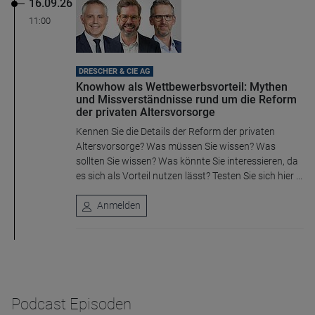
16.09.26
11:00
DRESCHER & CIE AG
Knowhow als Wettbewerbsvorteil: Mythen
Name
CPref
und Missverständnisse rund um die Reform
Anbieter
D&C
der privaten Altersvorsorge
Zweck
Kennen Sie die Details der Reform der privaten
Ablauf
1 Jahr
Altersvorsorge? Was müssen Sie wissen? Was
sollten Sie wissen? Was könnte Sie interessieren, da
es sich als Vorteil nutzen lässt? Testen Sie sich hier ...
Anmelden
Podcast Episoden