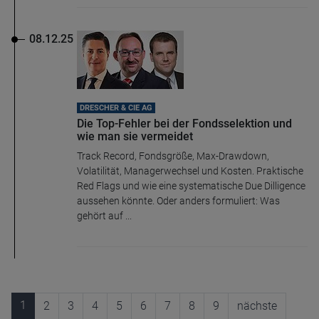
08.12.25
DRESCHER & CIE AG
Die Top-Fehler bei der Fondsselektion und
wie man sie vermeidet
Track Record, Fondsgröße, Max-Drawdown,
Volatilität, Managerwechsel und Kosten. Praktische
Red Flags und wie eine systematische Due Dilligence
aussehen könnte. Oder anders formuliert: Was
gehört auf ...
1
2
3
4
5
6
7
8
9
nächste