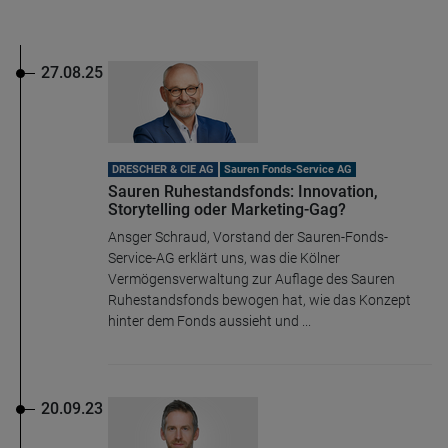
27.08.25
DRESCHER & CIE AG
Sauren Fonds-Service AG
Sauren Ruhestandsfonds: Innovation,
Storytelling oder Marketing-Gag?
Ansger Schraud, Vorstand der Sauren-Fonds-
Service-AG erklärt uns, was die Kölner
Vermögensverwaltung zur Auflage des Sauren
Ruhestandsfonds bewogen hat, wie das Konzept
hinter dem Fonds aussieht und ...
20.09.23