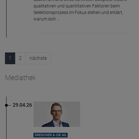
qualitativen und quantitativen Faktoren beim
Selektionsprozess im Fokus stehen und erklärt,
warum sich ...
1
2
nächste
Mediathek
29.04.26
DRESCHER & CIE AG