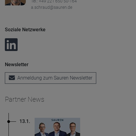
Tel.: +49 221 650 50-164
a.schraud@sauren.de
Soziale Netzwerke
Newsletter
Anmeldung zum Sauren Newsletter
Partner News
13.1.