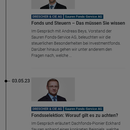
DRESCHER & CIE AG
Sauren Fonds-Service AG
Fonds und Steuern – Das müssen Sie wissen
Im Gespräch mit Andreas Beys, Vorstand der
Sauren Fonds-Service AG, beleuchten wir die
steuerlichen Besonderheiten bei Investmentfonds.
Darüber hinaus gehen wir unter anderem den
Fragen nach, welche ...
03.05.23
DRESCHER & CIE AG
Sauren Fonds-Service AG
Fondsselektion: Worauf gilt es zu achten?
Im Gespräch erläutert Dachfonds-Pionier Eckhard
Sauren anhand eines konkreten Beispiels, welche