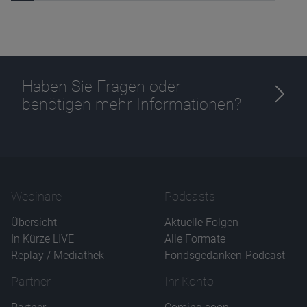
Haben Sie Fragen oder
benötigen mehr Informationen?
Webinare
Podcasts
Übersicht
Aktuelle Folgen
In Kürze LIVE
Alle Formate
Replay / Mediathek
Fondsgedanken-Podcast
Partner
Ihr Konto