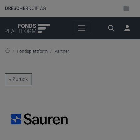
DRESCHER
& CIE AG
Suche
Fondsplattform
Partner
« Zurück