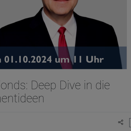
onds: Deep Dive in die
mentideen