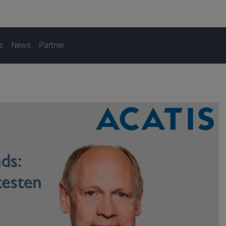
s
News
Partner