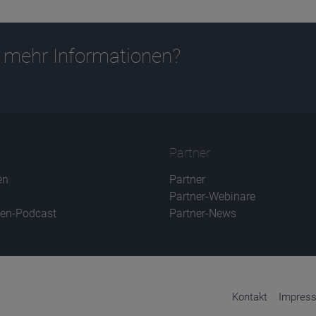
 mehr Informationen?
Partner
en
Partner
Partner-Webinare
en-Podcast
Partner-News
Kontakt
Impres