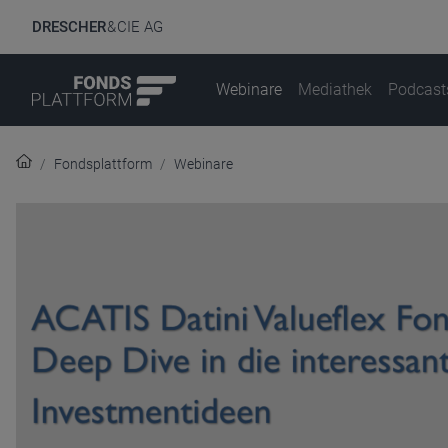
DRESCHER
& CIE AG
Webinare
Mediathek
Podcast
Fondsplattform
Webinare