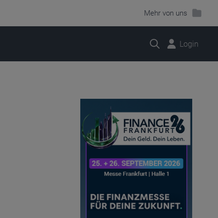
Mehr von uns
Suche
Login