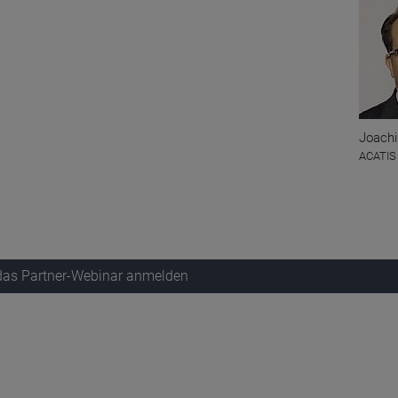
Joachi
ACATIS
 das Partner-Webinar anmelden