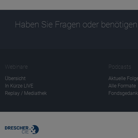
Haben Sie Fragen oder benötigen
Webinare
Podcasts
Übersicht
Aktuelle Folg
In Kürze LIVE
Alle Formate
Replay / Mediathek
Fondsgedank