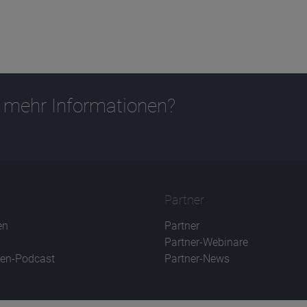
 mehr Informationen?
Partner
en
Partner
Partner-Webinare
en-Podcast
Partner-News