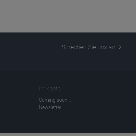
Sprechen Sie uns an
Ihr Konto
Coming soon...
Newsletter