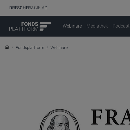
DRESCHER
& CIE AG
Webinare
Mediathek
Podcast
Fondsplattform
Webinare