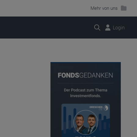
Mehr von uns
Suche
Login