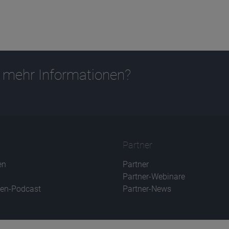
 mehr Informationen?
Partner
en
Partner
Partner-Webinare
en-Podcast
Partner-News