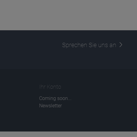
Sprechen Sie uns an
Ihr Konto
Coming soon...
Newsletter