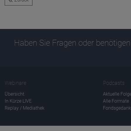
Haben Sie Fragen oder benötigen
Webinare
Podcasts
Übersicht
Aktuelle Folg
In Kürze LIVE
Alle Formate
Replay / Mediathek
Fondsgedank