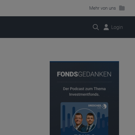
Mehr von uns
Suche
Login