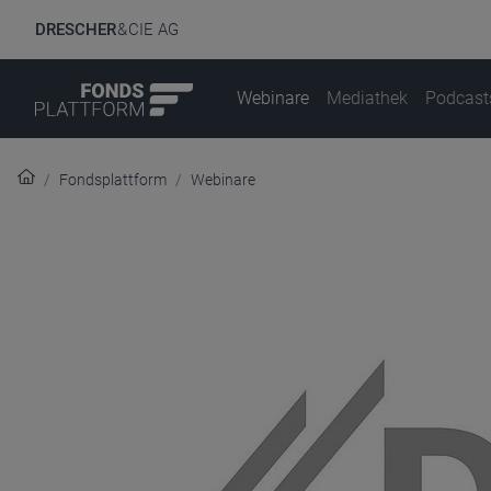
DRESCHER
& CIE AG
Webinare
Mediathek
Podcast
Fondsplattform
Webinare