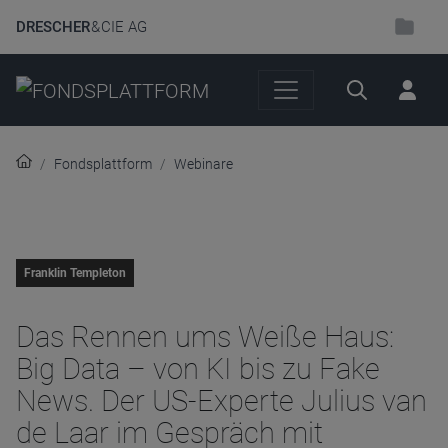
DRESCHER
& CIE AG
Suche
Fondsplattform
Webinare
Franklin Templeton
Das Rennen ums Weiße Haus:
Big Data – von KI bis zu Fake
News. Der US-Experte Julius van
de Laar im Gespräch mit