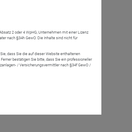
7 Absatz 2 oder 4 WpHG, Unternehmen mit einer Lizenz
r nach §34h GewO. Die Inhalte sind nicht für
Sie, dass Sie die auf dieser Website enthaltenen
rner bestätigen Sie bitte, dass Sie ein professioneller
zanlagen- / Versicherungsvermittler nach §34f GewO /