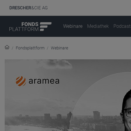
DRESCHER
& CIE AG
Webinare
Mediathek
Podcast
Fondsplattform
Webinare