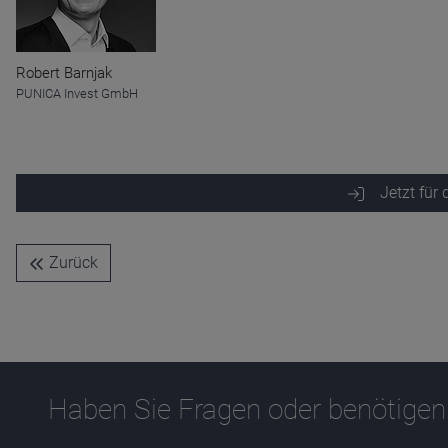
Robert Barnjak
PUNICA Invest GmbH
Jetzt für
Zurück
Haben Sie Fragen oder benötigen