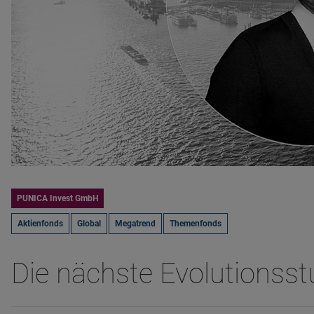
PUNICA Invest GmbH
Aktienfonds
Global
Megatrend
Themenfonds
Die nächste Evolutionsst