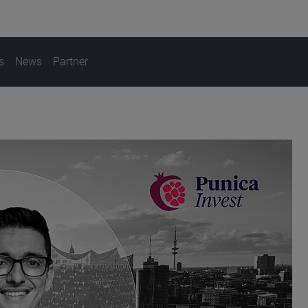
s
News
Partner