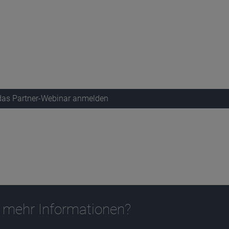
 das Partner-Webinar anmelden
 mehr Informationen?