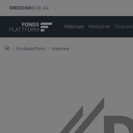
DRESCHER
& CIE AG
Webinare
Mediathek
Podcast
Fondsplattform
Webinare