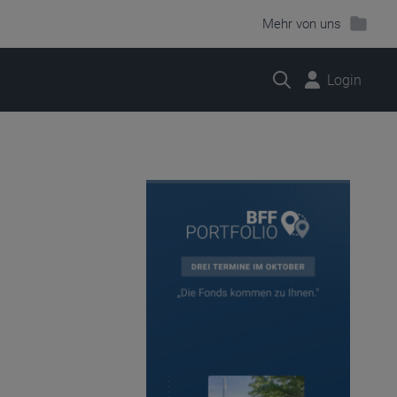
Mehr von uns
Suche
Login