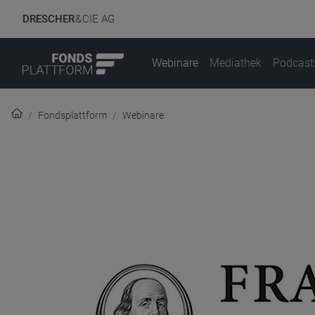
DRESCHER
& CIE AG
Webinare
Mediathek
Podcast
Fondsplattform
Webinare