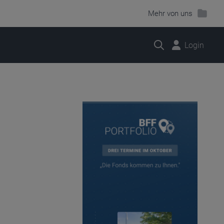
Mehr von uns
Suche
Login