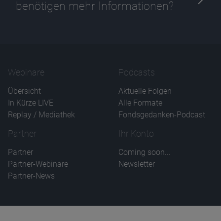
benötigen mehr Informationen?
Webinare
Podcasts
Übersicht
Aktuelle Folgen
In Kürze LIVE
Alle Formate
Replay / Mediathek
Fondsgedanken-Podcast
Partner
Ihr Konto
Partner
Coming soon...
Partner-Webinare
Newsletter
Partner-News