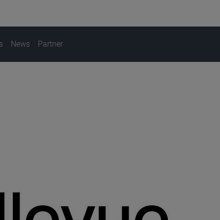
s
News
Partner