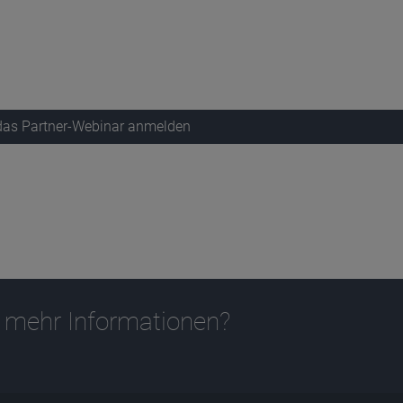
 das Partner-Webinar anmelden
 mehr Informationen?