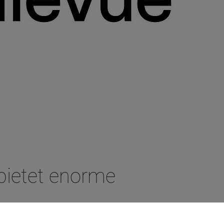
 bietet enorme