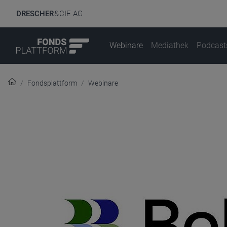
DRESCHER
& CIE AG
Webinare
Mediathek
Podcast
Fondsplattform
Webinare