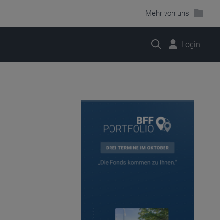
Mehr von uns
Suche
Login