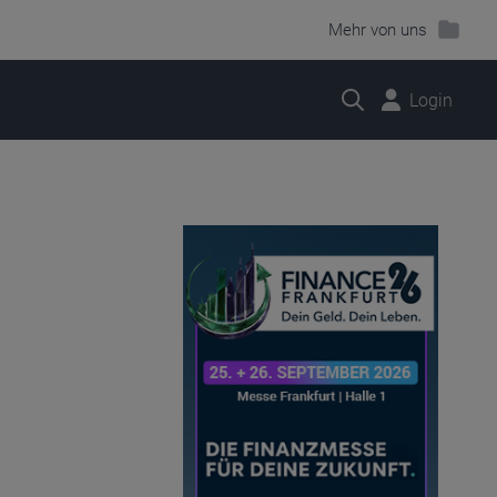
Mehr von uns
Suche
Login