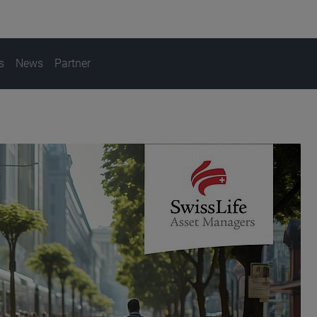
s
News
Partner