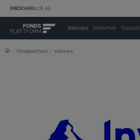
DRESCHER
& CIE AG
Webinare
Mediathek
Podcast
Fondsplattform
Webinare