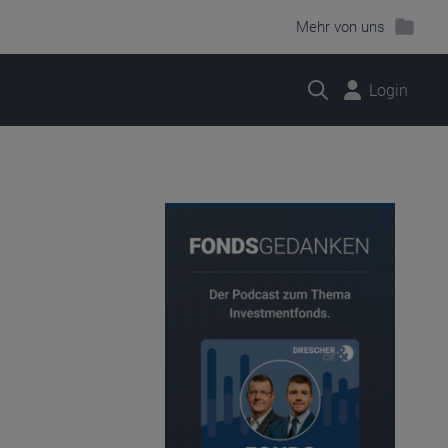
Mehr von uns
Suche
Login