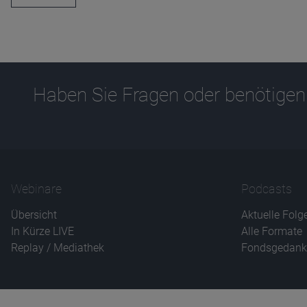
Haben Sie Fragen oder benötigen
Webinare
Podcasts
Übersicht
Aktuelle Folg
In Kürze LIVE
Alle Formate
Replay / Mediathek
Fondsgedank