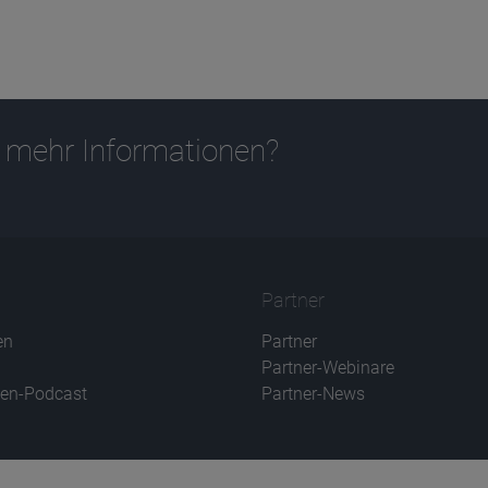
 mehr Informationen?
Partner
en
Partner
Partner-Webinare
en-Podcast
Partner-News