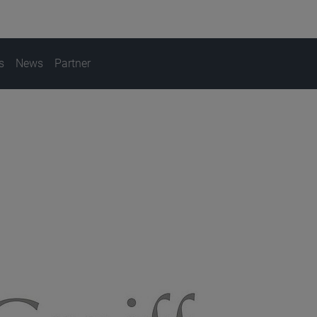
s
News
Partner