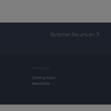
Sprechen Sie uns an
Ihr Konto
Coming soon...
Newsletter