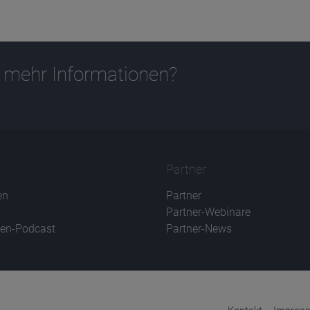
 mehr Informationen?
Partner
en
Partner
Partner-Webinare
en-Podcast
Partner-News