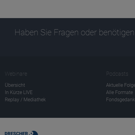
Haben Sie Fragen oder benötigen
Webinare
Podcasts
Übersicht
Aktuelle Folg
In Kürze LIVE
Alle Formate
Replay / Mediathek
Fondsgedank