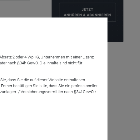
iger sind eine
jährige
7 Absatz 2 oder 4 WpHG, Unternehmen mit einer Lizenz
r nach §34h GewO. Die Inhalte sind nicht für
Sie, dass Sie die auf dieser Website enthaltenen
rner bestätigen Sie bitte, dass Sie ein professioneller
zanlagen- / Versicherungsvermittler nach §34f GewO /
ater