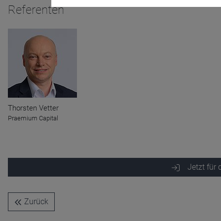
Referenten
Name
CPref
Anbieter
D&C
Zweck
Ablauf
1 Jahr
Thorsten Vetter
Praemium Capital
Jetzt für
Zurück