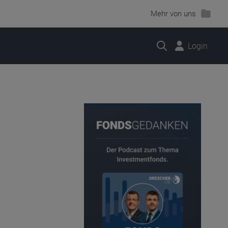
Mehr von uns
Suche
Login