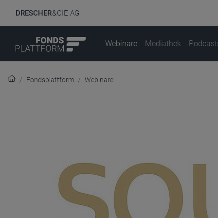
DRESCHER
& CIE AG
Webinare
Mediathek
Podcast
Fondsplattform
Webinare