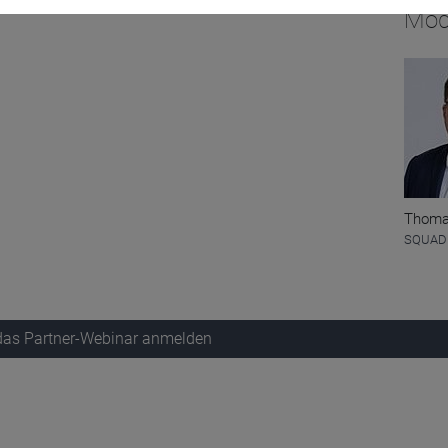
Mod
Thoma
SQUAD
 das Partner-Webinar anmelden