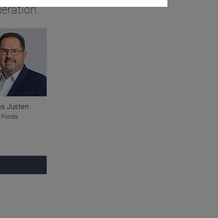
eration
s Justen
 Fonds