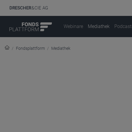
DRESCHER
& CIE AG
Webinare
Mediathek
Podcast
Fondsplattform
Mediathek