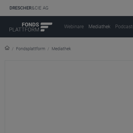
DRESCHER
& CIE AG
Webinare
Mediathek
Podcast
Fondsplattform
Mediathek