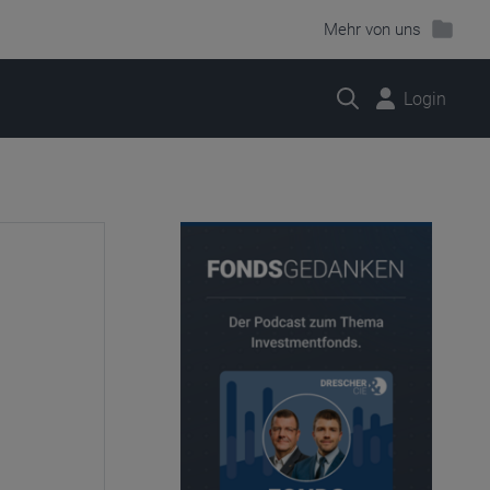
Mehr von uns
Suche
Login