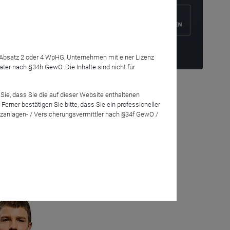
7 Absatz 2 oder 4 WpHG, Unternehmen mit einer Lizenz
r nach §34h GewO. Die Inhalte sind nicht für
g
Sie, dass Sie die auf dieser Website enthaltenen
enfalls bislang
rner bestätigen Sie bitte, dass Sie ein professioneller
zanlagen- / Versicherungsvermittler nach §34f GewO /
eration