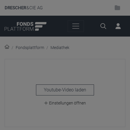
DRESCHER
& CIE AG
Suche
Fondsplattform
Mediathek
laden
Einstellungen öffnen