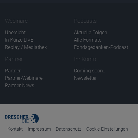
Webinare
Podcasts
Übersicht
Aktuelle Folgen
In Kürze LIVE
Alle Formate
Replay / Mediathek
Fondsgedanken-Podcast
Partner
Ihr Konto
Partner
Coming soon...
Partner-Webinare
Newsletter
Partner-News
Kontakt
Impressum
Datenschutz
Cookie-Einstellungen