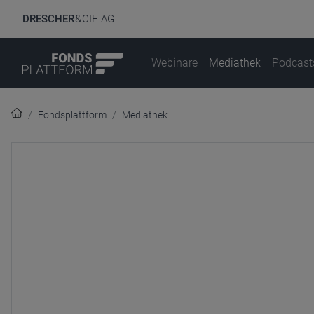
DRESCHER
& CIE AG
Webinare
Mediathek
Podcast
Fondsplattform
Mediathek