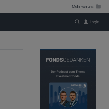
Mehr von uns
Suche
Login