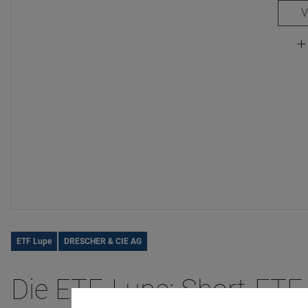
ETF Lupe
DRESCHER & CIE AG
Die ETF-Lupe: Short-ETF