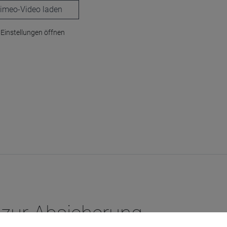
laden
Einstellungen öffnen
 zur Absicherung