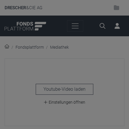
DRESCHER
& CIE AG
Suche
Fondsplattform
Mediathek
laden
Einstellungen öffnen