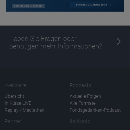
Haben Sie Fragen oder
benötigen mehr Informationen?
Webinare
Podcasts
Übersicht
Aktuelle Folgen
In Kürze LIVE
Alle Formate
Replay / Mediathek
Fondsgedanken-Podcast
Partner
Ihr Konto