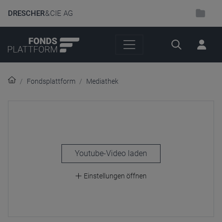
DRESCHER
& CIE AG
Suche
Fondsplattform
Mediathek
laden
Einstellungen öffnen