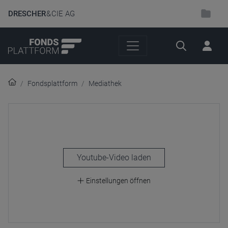
DRESCHER
& CIE AG
Suche
Fondsplattform
Mediathek
laden
Einstellungen öffnen