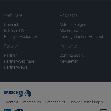
Webinare
Podcasts
Übersicht
Aktuelle Folgen
In Kürze LIVE
Alle Formate
Replay / Mediathek
Fondsgedanken-Podcast
Partner
Ihr Konto
Partner
Coming soon...
Partner-Webinare
Newsletter
Partner-News
Kontakt
Impressum
Datenschutz
Cookie-Einstellungen