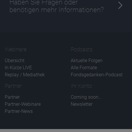
Haben Sie Fragen oder
benötigen mehr Informationen?
Webinare
Podcasts
Übersicht
Aktuelle Folgen
In Kürze LIVE
Alle Formate
Replay / Mediathek
Fondsgedanken-Podcast
Partner
Ihr Konto
Partner
Coming soon...
Partner-Webinare
Newsletter
Partner-News