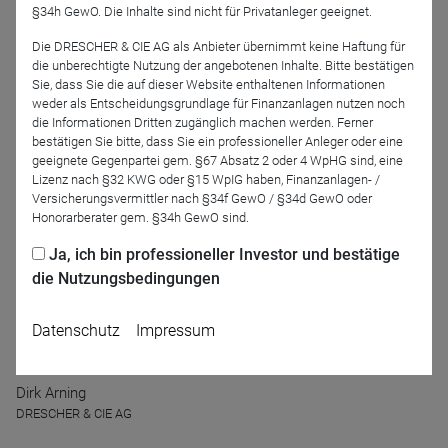
§34h GewO. Die Inhalte sind nicht für Privatanleger geeignet.
Die DRESCHER & CIE AG als Anbieter übernimmt keine Haftung für
die unberechtigte Nutzung der angebotenen Inhalte. Bitte bestätigen
Sie, dass Sie die auf dieser Website enthaltenen Informationen
weder als Entscheidungsgrundlage für Finanzanlagen nutzen noch
die Informationen Dritten zugänglich machen werden. Ferner
Christian Bettinger
bestätigen Sie bitte, dass Sie ein professioneller Anleger oder eine
geeignete Gegenpartei gem. §67 Absatz 2 oder 4 WpHG sind, eine
Lizenz nach §32 KWG oder §15 WpIG haben, Finanzanlagen- /
Moderation
Versicherungsvermittler nach §34f GewO / §34d GewO oder
Honorarberater gem. §34h GewO sind.
Ja, ich bin professioneller Investor und bestätige
die Nutzungsbedingungen
Datenschutz
Impressum
Dirk Arning
DRESCHER & CIE AG