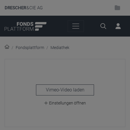
DRESCHER
& CIE AG
Suche
Fondsplattform
Mediathek
laden
Einstellungen öffnen