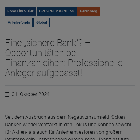
Fonds im Visier
DRESCHER & CIE AG
Berenberg
Anleihefonds
Global
Eine „sichere Bank“? –
Opportunitäten bei
Finanzanleihen: Professionelle
Anleger aufgepasst!
01. Oktober 2024
Seit dem Ausbruch aus dem Negativzinsumfeld rücken
Banken wieder verstärkt in den Fokus und können sowohl
für Aktien- als auch für Anleiheinvestoren von großem
Interesse sein. Insbesondere europäische Finanzinstitute