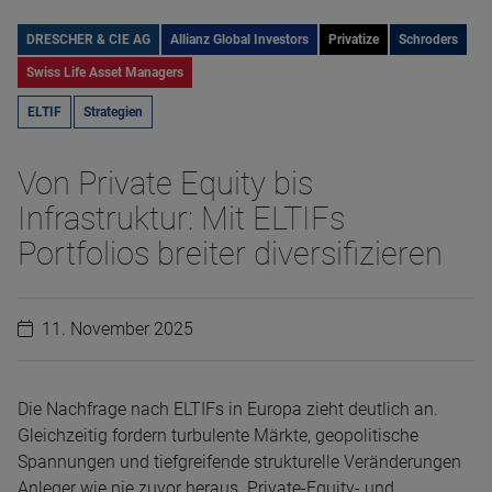
DRESCHER & CIE AG
Allianz Global Investors
Privatize
Schroders
Swiss Life Asset Managers
ELTIF
Strategien
Von Private Equity bis
Infrastruktur: Mit ELTIFs
Portfolios breiter diversifizieren
11. November 2025
Die Nachfrage nach ELTIFs in Europa zieht deutlich an.
Gleichzeitig fordern turbulente Märkte, geopolitische
Spannungen und tiefgreifende strukturelle Veränderungen
Anleger wie nie zuvor heraus. Private-Equity- und