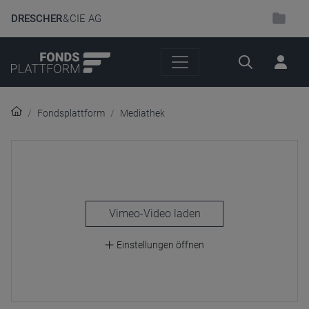
DRESCHER
& CIE AG
Suche
Fondsplattform
Mediathek
laden
Einstellungen öffnen