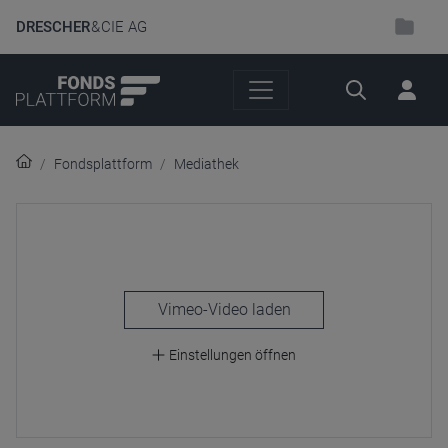
DRESCHER
& CIE AG
Suche
Fondsplattform
Mediathek
laden
Einstellungen öffnen