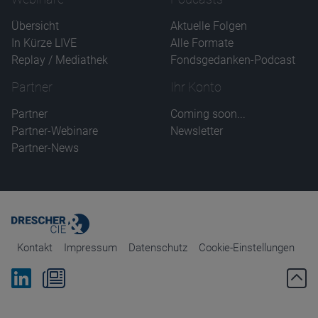
Übersicht
Aktuelle Folgen
In Kürze LIVE
Alle Formate
Replay / Mediathek
Fondsgedanken-Podcast
Partner
Ihr Konto
Partner
Coming soon...
Partner-Webinare
Newsletter
Partner-News
Kontakt
Impressum
Datenschutz
Cookie-Einstellungen
Bei Linkedin folgen
Zum Newsletter anmelden