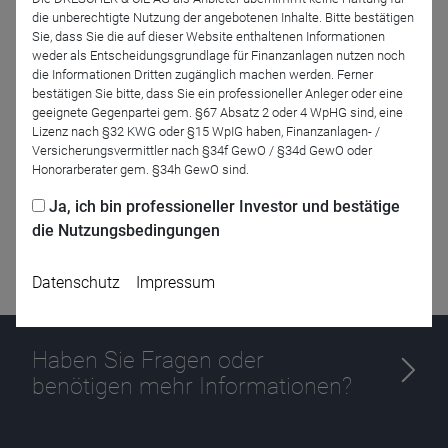
die unberechtigte Nutzung der angebotenen Inhalte. Bitte bestätigen
Sie, dass Sie die auf dieser Website enthaltenen Informationen
Zurück
weder als Entscheidungsgrundlage für Finanzanlagen nutzen noch
die Informationen Dritten zugänglich machen werden. Ferner
bestätigen Sie bitte, dass Sie ein professioneller Anleger oder eine
geeignete Gegenpartei gem. §67 Absatz 2 oder 4 WpHG sind, eine
Lizenz nach §32 KWG oder §15 WpIG haben, Finanzanlagen- /
Versicherungsvermittler nach §34f GewO / §34d GewO oder
Honorarberater gem. §34h GewO sind.
Ja, ich bin professioneller Investor und bestätige
die Nutzungsbedingungen
Datenschutz
Impressum
Haben Sie Fragen oder
benötigen mehr Informationen?