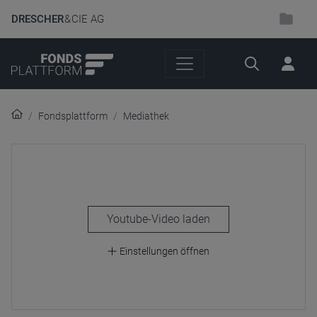
DRESCHER
& CIE AG
Suche
Fondsplattform
Mediathek
laden
Einstellungen öffnen