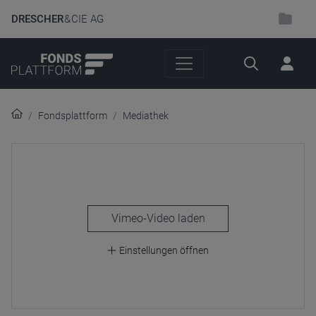
DRESCHER
& CIE AG
Suche
Fondsplattform
Mediathek
laden
Einstellungen öffnen