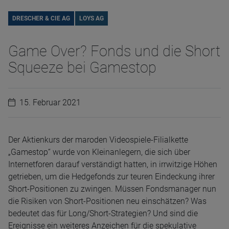
DRESCHER & CIE AG
LOYS AG
Game Over? Fonds und die Short
Squeeze bei Gamestop
15. Februar 2021
Der Aktienkurs der maroden Videospiele-Filialkette
„Gamestop“ wurde von Kleinanlegern, die sich über
Internetforen darauf verständigt hatten, in irrwitzige Höhen
getrieben, um die Hedgefonds zur teuren Eindeckung ihrer
Short-Positionen zu zwingen. Müssen Fondsmanager nun
die Risiken von Short-Positionen neu einschätzen? Was
bedeutet das für Long/Short-Strategien? Und sind die
Ereignisse ein weiteres Anzeichen für die spekulative