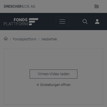
DRESCHER
& CIE AG
Suche
Fondsplattform
Mediathek
laden
Einstellungen öffnen