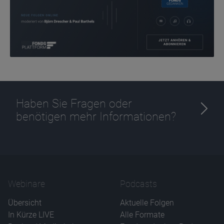
Ablauf
1 Jahr
Haben Sie Fragen oder
benötigen mehr Informationen?
Webinare
Podcasts
Übersicht
Aktuelle Folgen
In Kürze LIVE
Alle Formate