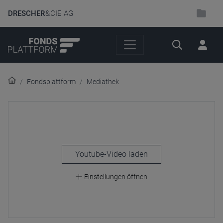
DRESCHER
& CIE AG
Suche
Fondsplattform
Mediathek
laden
Einstellungen öffnen