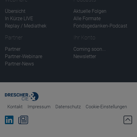
Übersicht
Aktuelle Folgen
In Kürze LIVE
Alle Formate
Replay / Mediathek
Fondsgedanken-Podcast
Partner
Ihr Konto
Partner
Coming soon...
Partner-Webinare
Newsletter
Partner-News
Kontakt
Impressum
Datenschutz
Cookie-Einstellungen
Bei Linkedin folgen
Zum Newsletter anmelden