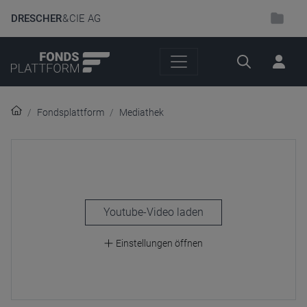
DRESCHER
& CIE AG
Suche
Fondsplattform
Mediathek
laden
Einstellungen öffnen