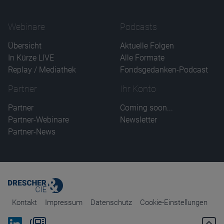
Webinare
Podcasts
Übersicht
Aktuelle Folgen
In Kürze LIVE
Alle Formate
Replay / Mediathek
Fondsgedanken-Podcast
Partner
Ihr Konto
Partner
Coming soon...
Partner-Webinare
Newsletter
Partner-News
Kontakt
Impressum
Datenschutz
Cookie-Einstellungen
Bei Linkedin folgen
Zum Newsletter anmelden