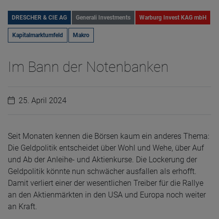
DRESCHER & CIE AG
Generali Investments
Warburg Invest KAG mbH
Kapitalmarktumfeld
Makro
Im Bann der Notenbanken
25. April 2024
Seit Monaten kennen die Börsen kaum ein anderes Thema:
Die Geldpolitik entscheidet über Wohl und Wehe, über Auf
und Ab der Anleihe- und Aktienkurse. Die Lockerung der
Geldpolitik könnte nun schwächer ausfallen als erhofft.
Damit verliert einer der wesentlichen Treiber für die Rallye
an den Aktienmärkten in den USA und Europa noch weiter
an Kraft.