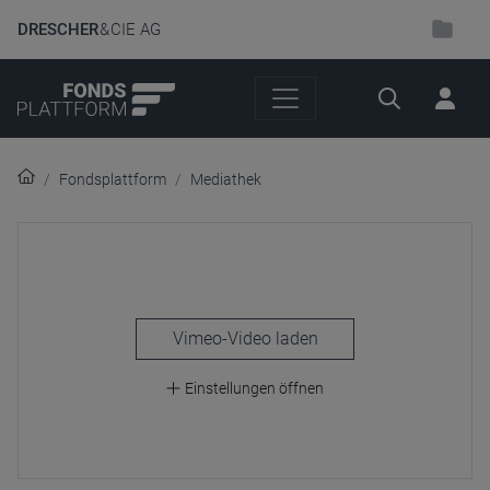
DRESCHER
& CIE AG
Suche
Fondsplattform
Mediathek
laden
Einstellungen öffnen