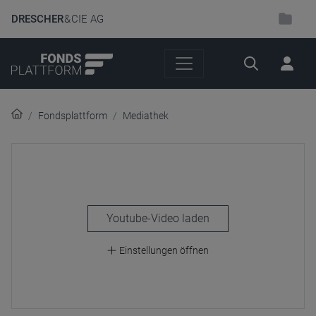
DRESCHER
& CIE AG
Suche
Fondsplattform
Mediathek
laden
Einstellungen öffnen