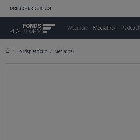
DRESCHER
& CIE AG
Webinare
Mediathek
Podcast
Fondsplattform
Mediathek