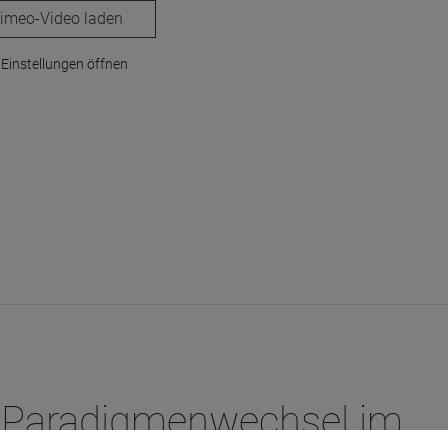
laden
Einstellungen öffnen
: Paradigmenwechsel im