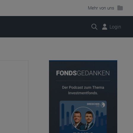
Mehr von uns
Suche
Login