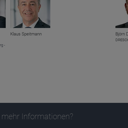
Klaus Speitmann
Björn 
DRESCH
g -
 mehr Informationen?