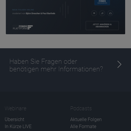
Ablauf
1 Jahr
Haben Sie Fragen oder
benötigen mehr Informationen?
Webinare
Podcasts
Übersicht
Aktuelle Folgen
In Kürze LIVE
Alle Formate