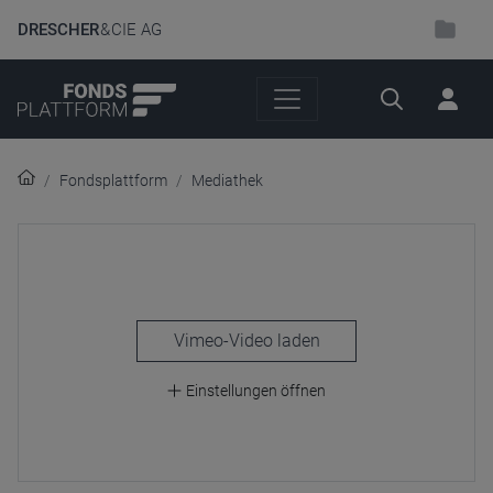
DRESCHER
& CIE AG
Suche
Fondsplattform
Mediathek
laden
Einstellungen öffnen