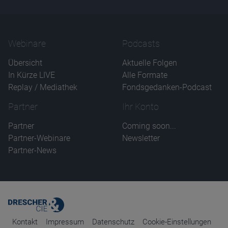
Webinare
Podcasts
Übersicht
Aktuelle Folgen
In Kürze LIVE
Alle Formate
Replay / Mediathek
Fondsgedanken-Podcast
Partner
Ihr Konto
Partner
Coming soon...
Partner-Webinare
Newsletter
Partner-News
Kontakt
Impressum
Datenschutz
Cookie-Einstellungen