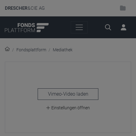
DRESCHER
& CIE AG
Suche
Fondsplattform
Mediathek
laden
Einstellungen öffnen