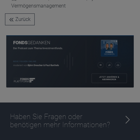
Vermögensmanagement
Name
CPref
Anbieter
D&C
Zurück
Zweck
Ablauf
1 Jahr
Haben Sie Fragen oder
benötigen mehr Informationen?