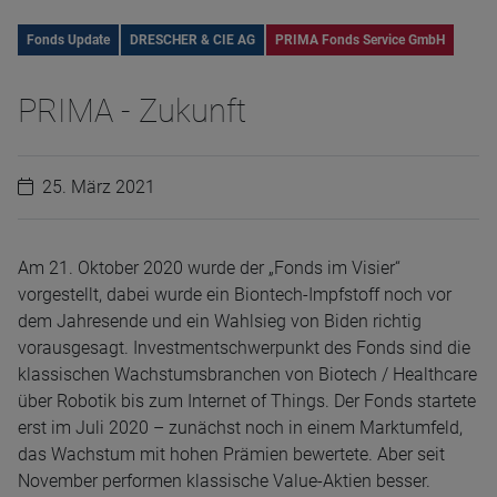
Fonds Update
DRESCHER & CIE AG
PRIMA Fonds Service GmbH
PRIMA - Zukunft
25. März 2021
Am 21. Oktober 2020 wurde der „Fonds im Visier“
vorgestellt, dabei wurde ein Biontech-Impfstoff noch vor
dem Jahresende und ein Wahlsieg von Biden richtig
vorausgesagt. Investmentschwerpunkt des Fonds sind die
klassischen Wachstumsbranchen von Biotech / Healthcare
über Robotik bis zum Internet of Things. Der Fonds startete
erst im Juli 2020 – zunächst noch in einem Marktumfeld,
das Wachstum mit hohen Prämien bewertete. Aber seit
November performen klassische Value-Aktien besser.