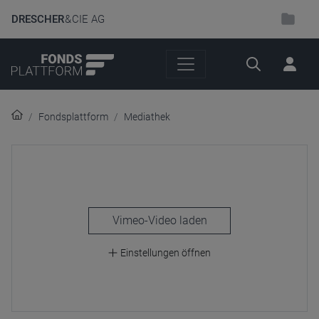
DRESCHER
& CIE AG
Suche
Fondsplattform
Mediathek
laden
Einstellungen öffnen