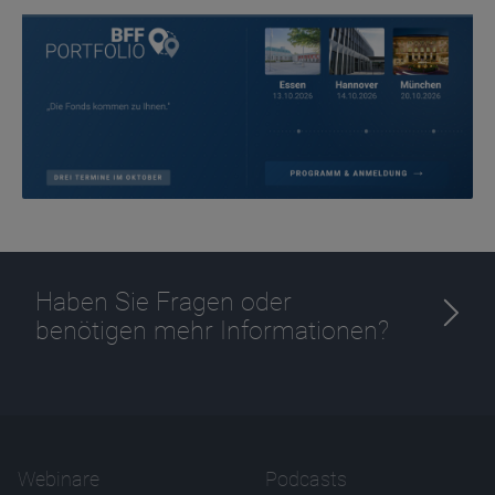
Anbieter
D&C
Zweck
Ablauf
1 Jahr
Haben Sie Fragen oder
benötigen mehr Informationen?
Webinare
Podcasts