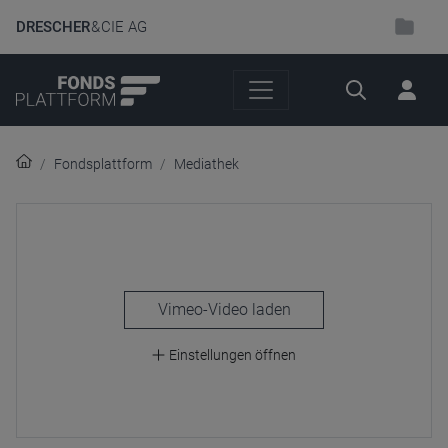
DRESCHER
& CIE AG
Suche
Fondsplattform
Mediathek
laden
Einstellungen öffnen